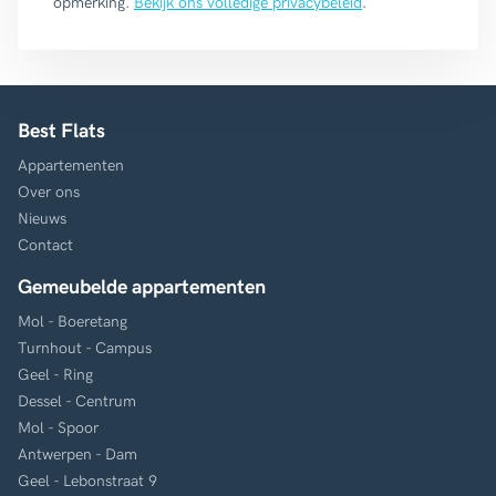
opmerking.
Bekijk ons volledige privacybeleid
.
Best Flats
Appartementen
Over ons
Nieuws
Contact
Gemeubelde appartementen
Mol - Boeretang
Turnhout - Campus
Geel - Ring
Dessel - Centrum
Mol - Spoor
Antwerpen - Dam
Geel - Lebonstraat 9