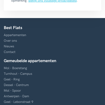
opmerking.
Bekijk ons volledige privacybeleid
.
Best Flats
Appartementen
Over ons
Nieuws
Contact
Gemeubelde appartementen
Mol - Boeretang
Turnhout - Campus
Geel - Ring
Dessel - Centrum
Mol - Spoor
Antwerpen - Dam
Geel - Lebonstraat 9