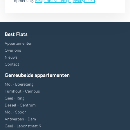
opmerking.
Bekijk ons volledige privacybeleid
.
Best Flats
Appartementen
Over ons
Nieuws
Contact
Gemeubelde appartementen
Mol - Boeretang
Turnhout - Campus
Geel - Ring
Dessel - Centrum
Mol - Spoor
Antwerpen - Dam
Geel - Lebonstraat 9