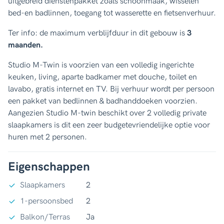
uitgebreid dienstenpakket zoals schoonmaak, wisselen
bed-en badlinnen, toegang tot wasserette en fietsenverhuur.
Ter info: de maximum verblijfduur in dit gebouw is
3
maanden.
Studio M-Twin is voorzien van een volledig ingerichte
keuken, living, aparte badkamer met douche, toilet en
lavabo, gratis internet en TV. Bij verhuur wordt per persoon
een pakket van bedlinnen & badhanddoeken voorzien.
Aangezien Studio M-twin beschikt over 2 volledig private
slaapkamers is dit een zeer budgetevriendelijke optie voor
huren met 2 personen.
Eigenschappen
Slaapkamers
2
1-persoonsbed
2
Balkon/Terras
Ja