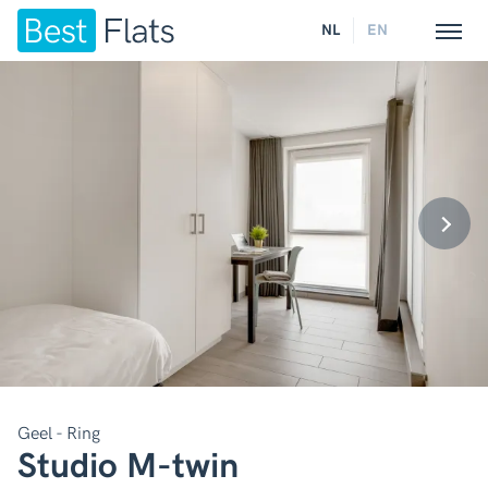
NL
EN
Geel - Ring
Studio M-twin