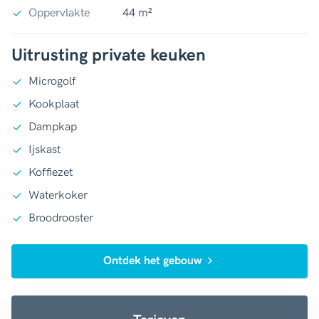
Oppervlakte
44 m²
Uitrusting private keuken
Microgolf
Kookplaat
Dampkap
Ijskast
Koffiezet
Waterkoker
Broodrooster
Ontdek het gebouw