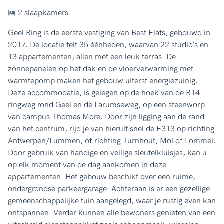
2 slaapkamers
Geel Ring is de eerste vestiging van Best Flats, gebouwd in
2017. De locatie telt 35 éénheden, waarvan 22 studio’s en
13 appartementen, allen met een leuk terras. De
zonnepanelen op het dak en de vloerverwarming met
warmtepomp maken het gebouw uiterst energiezuinig.
Deze accommodatie, is gelegen op de hoek van de R14
ringweg rond Geel en de Larumseweg, op een steenworp
van campus Thomas More. Door zijn ligging aan de rand
van het centrum, rijd je van hieruit snel de E313 op richting
Antwerpen/Lummen, of richting Turnhout, Mol of Lommel.
Door gebruik van handige en veilige sleutelkluisjes, kan u
op elk moment van de dag aankomen in deze
appartementen. Het gebouw beschikt over een ruime,
ondergrondse parkeergarage. Achteraan is er een gezellige
gemeenschappelijke tuin aangelegd, waar je rustig even kan
ontspannen. Verder kunnen alle bewoners genieten van een