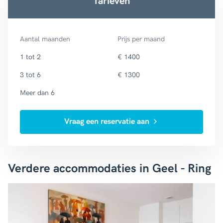
Tarieven
Aantal maanden
Prijs per maand
1 tot 2
€ 1400
3 tot 6
€ 1300
Meer dan 6
Vraag een reservatie aan
Verdere accommodaties in Geel - Ring