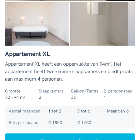
Appartement XL
Appartement XL heeft een oppervlakte van 94m². Het
appartement heeft twee ruime slaapkamers en biedt plaats
aan maximum 4 personen.
Grootte
Slaapkamers
Balkon/Terras
2-persoonsbed
72 - 94 m²
2
Ja
1
Aantal maanden
1 tot 2
3 tot 6
Meer dan 6
Prijs per maand
€ 1850
€ 1750