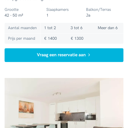
Grootte
Slaapkamers
Balkon/Terras
42 - 50 m²
1
Ja
Aantal maanden
1 tot 2
3 tot 6
Meer dan 6
Prijs per maand
€ 1400
€ 1300
Vraag een reservatie aan