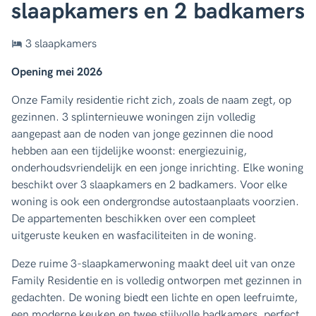
slaapkamers en 2 badkamers
3 slaapkamers
Opening mei 2026
Onze Family residentie richt zich, zoals de naam zegt, op
gezinnen. 3 splinternieuwe woningen zijn volledig
aangepast aan de noden van jonge gezinnen die nood
hebben aan een tijdelijke woonst: energiezuinig,
onderhoudsvriendelijk en een jonge inrichting. Elke woning
beschikt over 3 slaapkamers en 2 badkamers. Voor elke
woning is ook een ondergrondse autostaanplaats voorzien.
De appartementen beschikken over een compleet
uitgeruste keuken en wasfaciliteiten in de woning.
Deze ruime 3-slaapkamerwoning maakt deel uit van onze
Family Residentie en is volledig ontworpen met gezinnen in
gedachten. De woning biedt een lichte en open leefruimte,
een moderne keuken en twee stijlvolle badkamers, perfect