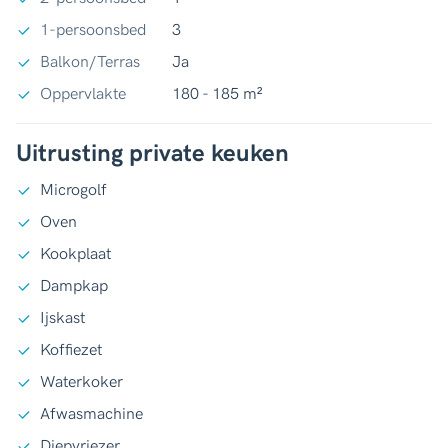
1-persoonsbed
3
Balkon/Terras
Ja
Oppervlakte
180 - 185 m²
Uitrusting private keuken
Microgolf
Oven
Kookplaat
Dampkap
Ijskast
Koffiezet
Waterkoker
Afwasmachine
Diepvriezer