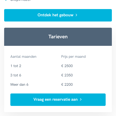
Ontdek het gebouw
Tarieven
Aantal maanden
Prijs per maand
1 tot 2
€ 2500
3 tot 6
€ 2350
Meer dan 6
€ 2200
Vraag een reservatie aan