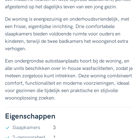
afgestemd op het dagelijks leven van een jong gezin.
De woning is energiezuinig en onderhoudsvriendelijk, met
een frisse, eigentijdse inrichting. Drie comfortabele
slaapkamers bieden voldoende ruimte voor ouders en
kinderen, terwijl de twee badkamers het woongenot extra
verhogen.
Een ondergrondse autostaanplaats hoort bij de woning, en
alle units beschikken over in-house wasfaciliteiten, zodat je
meteen zorgeloos kunt intrekken. Deze woning combineert
comfort, functionaliteit en moderne voorzieningen, ideaal
voor gezinnen die tijdelijk een praktische en stijlvolle
woonoplossing zoeken.
Eigenschappen
Slaapkamers
3
2-persoonsbed
1