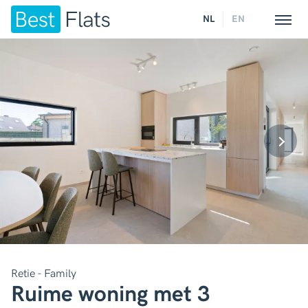
NL
EN
Retie - Family
Ruime woning met 3